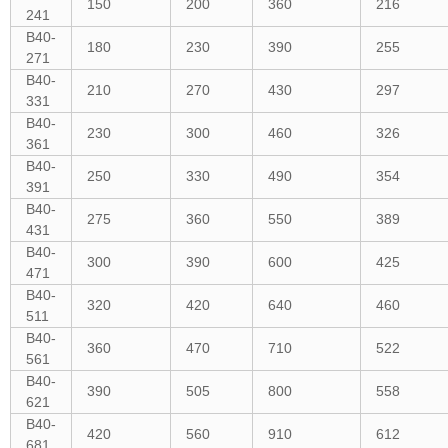
150
200
360
216
241
B40-
180
230
390
255
271
B40-
210
270
430
297
331
B40-
230
300
460
326
361
B40-
250
330
490
354
391
B40-
275
360
550
389
431
B40-
300
390
600
425
471
B40-
320
420
640
460
511
B40-
360
470
710
522
561
B40-
390
505
800
558
621
B40-
420
560
910
612
681