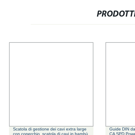
PRODOTTI
Scatola di gestione dei cavi extra large
Guide DIN d
con coperchio, scatola di cavi in bambù
CA SPD Power