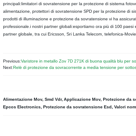
principali:limitatori di sovratensione per la protezione di sistema fotov
alimentazione, protettori di sovratensione SPD per la protezione di si
prodotti di illuminazione e protezione da sovratensione vi ha assicura
professionale.i nostri partner globali:esportiamo ora più di 100 paesi
partner globale, tra cui Ericsson, Sri Lanka Telecom, telefonica-Movie 
Previous:
Varistore in metallo Zov 7D 271K di buona qualità blu per s
Next:
Relè di protezione da sovracorrente a media tensione per sotto
Alimentazione Mov
,
Smd Vdr
,
Applicazione Mov
,
Protezione da s
Epcos Electronics
,
Protezione da sovratensione Esd
,
Valori nom