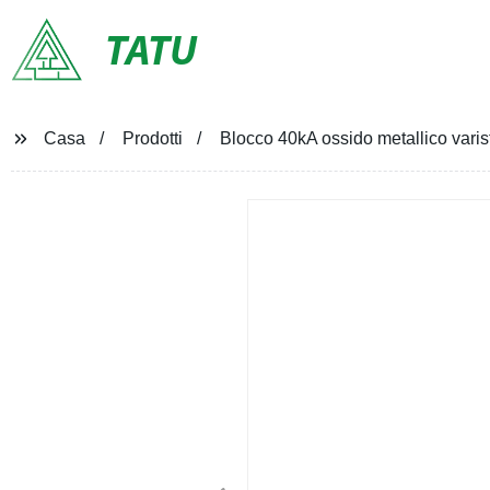
TATU
Casa
Prodotti
Blocco 40kA ossido metallico vari