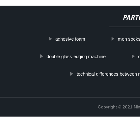
PART
adhesive foam
men socks
double glass edging machine
technical differences betwee
Copyright © 2021 Ning