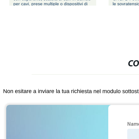
per cavi, prese multiple o dispositivi di
le sovratensio
protezione da sovratensione, Nascondi i
cavi liberi dietro TV, casa, computer
CO
Non esitare a inviare la tua richiesta nel modulo sotto