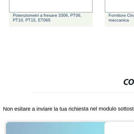
Potenziometri a fresare 3306, PT06,
Fornitore Ci
PT10, PT15, ET065
meccanica
CO
Non esitare a inviare la tua richiesta nel modulo sotto