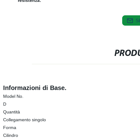
resistenza:
S
PRODU
Informazioni di Base.
Model No.
D
Quantità
Collegamento singolo
Forma
Cilindro