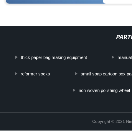
PART
thick paper bag making equipment
manual 
reformer socks
small soap cartoon box p
non woven polishing wheel
Copyright © 2021 Ning