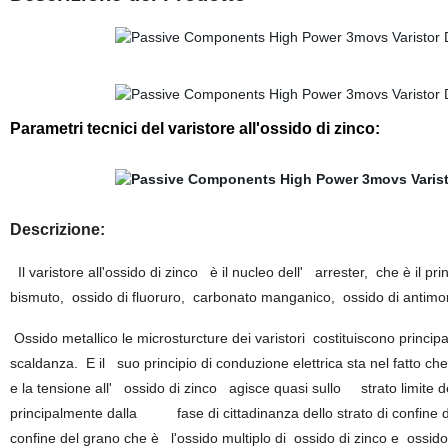
Parametri tecnici del varistore all'ossido di zinco:
Descrizione
:
Il varistore all'ossido di zinco
è il nucleo dell' arrester, che è il pr
bismuto, ossido di fluoruro, carbonato manganico, ossido di antimoni
Ossido metallico le microsturcture dei varistori costituiscono princip
scaldanza. E il suo principio di conduzione elettrica sta nel fatto ch
e la tensione all' ossido di zinco agisce quasi sullo strato limite de
principalmente dalla fase di cittadinanza dello strato di confine del
confine del grano che è l'ossido multiplo di ossido di zinco e ossido