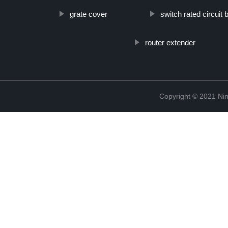
grate cover
switch rated circuit 
router extender
Copyright © 2021 Ning