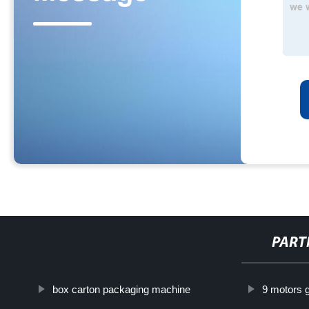
PART
box carton packaging machine
9 motors 