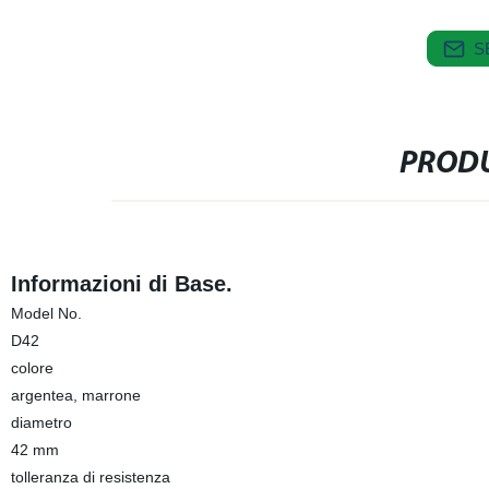
S
PRODU
Informazioni di Base.
Model No.
D42
colore
argentea, marrone
diametro
42 mm
tolleranza di resistenza