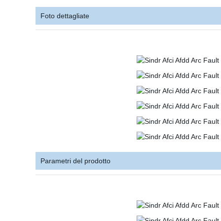
Foto dettagliate
Parametri del prodotto