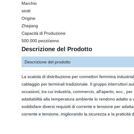
Marchio
sindr
Origine
Zhejiang
Capacità di Produzione
500.000 pezzi/anno
Descrizione del Prodotto
Descrizione del prodotto
La scatola di distribuzione per connettori femmina industrial
cablaggio per terminali tradizionale. Il gruppo interruttori a
occasioni, tra cui industria, commercio, all'aperto, ecc., per
adattabilità alla temperatura ambiente lo rendono adatto a va
soddisfare diversi requisiti di corrente e tensione per adattar
corrente e tensione, migliorando la sicurezza e la praticità de