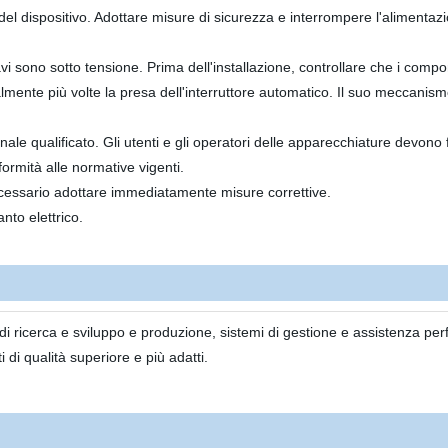
el dispositivo. Adottare misure di sicurezza e interrompere l'alimentazi
cavi sono sotto tensione. Prima dell'installazione, controllare che i comp
lmente più volte la presa dell'interruttore automatico. Il suo meccanismo 
le qualificato. Gli utenti e gli operatori delle apparecchiature devono
ormità alle normative vigenti.
ecessario adottare immediatamente misure correttive.
nto elettrico.
i ricerca e sviluppo e produzione, sistemi di gestione e assistenza perf
di qualità superiore e più adatti.