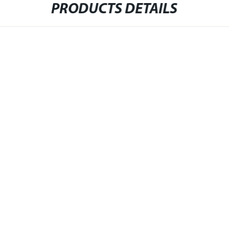
PRODUCTS DETAILS