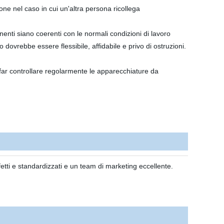
one nel caso in cui un'altra persona ricollega
onenti siano coerenti con le normali condizioni di lavoro
dovrebbe essere flessibile, affidabile e privo di ostruzioni.
 far controllare regolarmente le apparecchiature da
etti e standardizzati e un team di marketing eccellente.