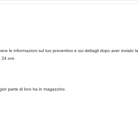
re le informazioni sul tuo preventivo e sui dettagli dopo aver inviato l
ro 24 ore.
ggior parte di loro ha in magazzino.