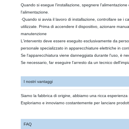
Quando si esegue l'installazione, spegnere l'alimentazione d
l'alimentazione.
·Quando si avvia il lavoro di installazione, controllare se i 
utilizzate. Prima di accendere il dispositivo, azionare manua
manutenzione
L'intervento deve essere eseguito esclusivamente da persona
personale specializzato in apparecchiature elettriche in conf
Se l'apparecchiatura viene danneggiata durante l'uso, è n
Se necessario, far eseguire l'arresto da un tecnico dell'impia
I nostri vantaggi
Siamo la fabbrica di origine, abbiamo una ricca esperienza d
Esploriamo e innoviamo costantemente per lanciare prodotti 
FAQ