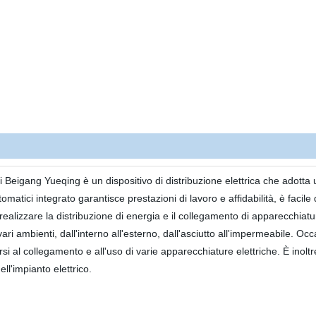
i Beigang Yueqing è un dispositivo di distribuzione elettrica che adotta
utomatici integrato garantisce prestazioni di lavoro e affidabilità, è facil
 realizzare la distribuzione di energia e il collegamento di apparecchiatur
ri ambienti, dall'interno all'esterno, dall'asciutto all'impermeabile. Oc
si al collegamento e all'uso di varie apparecchiature elettriche. È inoltre
ll'impianto elettrico.