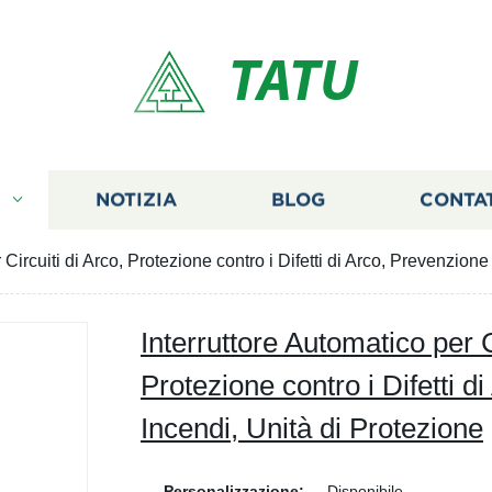
TATU
I
NOTIZIA
BLOG
CONTA
 Circuiti di Arco, Protezione contro i Difetti di Arco, Prevenzion
Interruttore Automatico per C
Protezione contro i Difetti d
Incendi, Unità di Protezione
Personalizzazione:
Disponibile