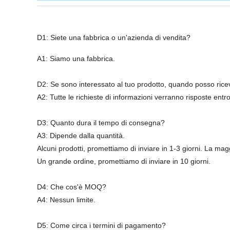
D1: Siete una fabbrica o un'azienda di vendita?
A1: Siamo una fabbrica.
D2: Se sono interessato al tuo prodotto, quando posso riceve
A2: Tutte le richieste di informazioni verranno risposte ent
D3: Quanto dura il tempo di consegna?
A3: Dipende dalla quantità.
Alcuni prodotti, promettiamo di inviare in 1-3 giorni. La ma
Un grande ordine, promettiamo di inviare in 10 giorni.
D4: Che cos'è MOQ?
A4: Nessun limite.
D5: Come circa i termini di pagamento?