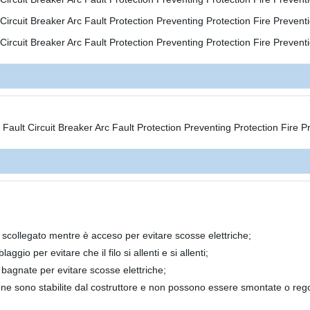
 scollegato mentre è acceso per evitare scosse elettriche;
ggio per evitare che il filo si allenti e si allenti;
 bagnate per evitare scosse elettriche;
zione sono stabilite dal costruttore e non possono essere smontate o reg