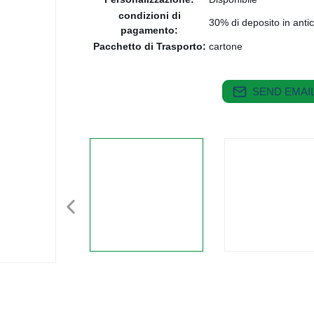
condizioni di
30% di deposito in antic
pagamento:
Pacchetto di Trasporto:
cartone
SEND EMAIL