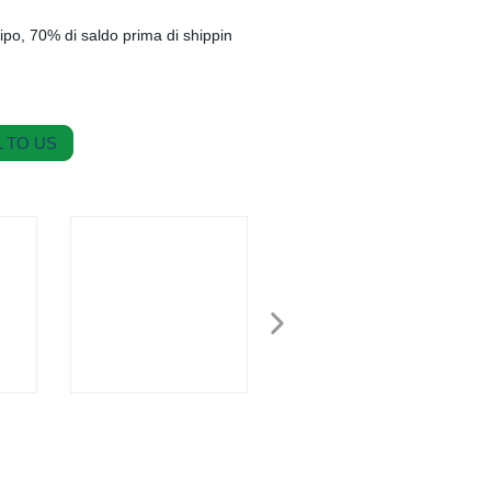
ipo, 70% di saldo prima di shippin
 TO US