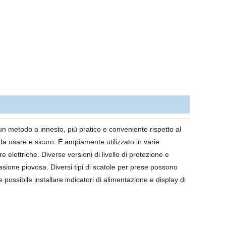
 un metodo a innesto, più pratico e conveniente rispetto al
e da usare e sicuro. È ampiamente utilizzato in varie
e elettriche. Diverse versioni di livello di protezione e
casione piovosa. Diversi tipi di scatole per prese possono
 possibile installare indicatori di alimentazione e display di