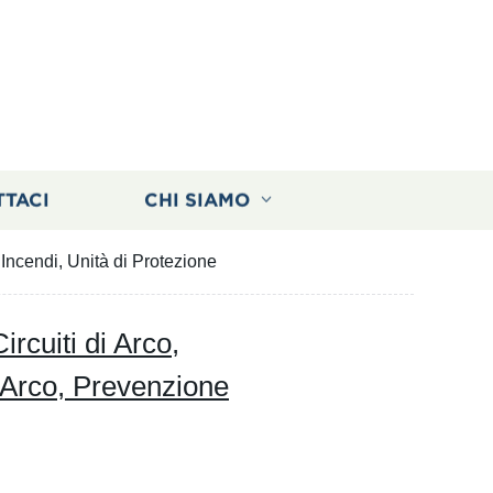
TTACI
CHI SIAMO
e Incendi, Unità di Protezione
ircuiti di Arco,
i Arco, Prevenzione