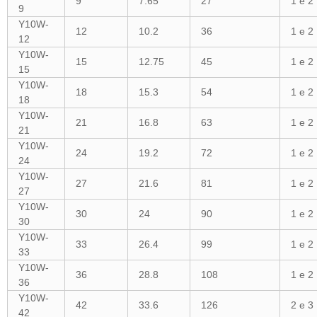
9
7.65
27
1 e 2
9
Y10W-
12
10.2
36
1 e 2
12
Y10W-
15
12.75
45
1 e 2
15
Y10W-
18
15.3
54
1 e 2
18
Y10W-
21
16.8
63
1 e 2
21
Y10W-
24
19.2
72
1 e 2
24
Y10W-
27
21.6
81
1 e 2
27
Y10W-
30
24
90
1 e 2
30
Y10W-
33
26.4
99
1 e 2
33
Y10W-
36
28.8
108
1 e 2
36
Y10W-
42
33.6
126
2 e 3
42