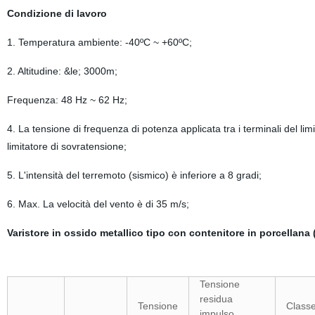
Condizione di lavoro
1. Temperatura ambiente: -40ºC ~ +60ºC;
2. Altitudine: &le; 3000m;
Frequenza: 48 Hz ~ 62 Hz;
4. La tensione di frequenza di potenza applicata tra i terminali del li
limitatore di sovratensione;
5. L'intensità del terremoto (sismico) è inferiore a 8 gradi;
6. Max. La velocità del vento è di 35 m/s;
Varistore in ossido metallico tipo con contenitore in porcellana
Tensione
residua
Tensione
Class
impulso