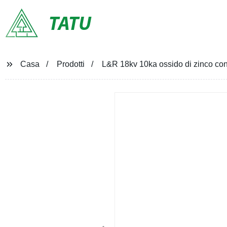
TATU
Casa
Prodotti
L&R 18kv 10ka ossido di zinco con c