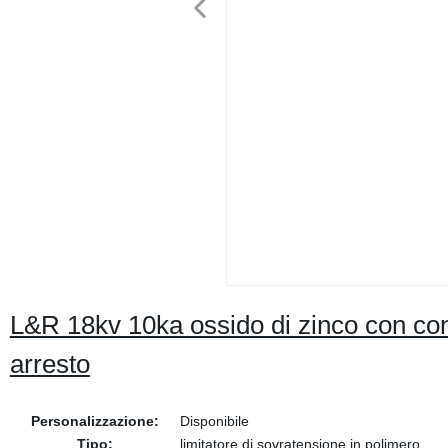
L&R 18kv 10ka ossido di zinco con cont
arresto
Personalizzazione:
Disponibile
Tipo:
limitatore di sovratensione in polimero