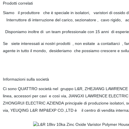
Prodotti correlati
Siamo il produttore che è speciale in isolatori, varistori di ossido di z
Interruttore di interruzione del carico, sezionatore , cavo rigido, 
Disponiamo inoltre di un team professionale con 15 anni di esper
Se siete interessati ai nostri prodotti , non esitate a contattarci 
agente in tutto il mondo, desideriamo che possiamo crescere e svilu
Informazioni sulla società
Ci sono QUATTRO società nel gruppo L&R, ZHEJIANG LAWRENCE EL
linea, accessori per cavi e così via, JIANGXI LAWRENCE ELECTRIC CO
ZHONGRUI ELECTRIC AZIENDA principale di produzione isolatori, scari
via, YEUQING L&R IMP&EXP CO.,LTD è il centro di vendita interna