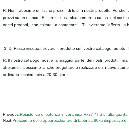
R: Non abbiamo un listino prezzi di tutti i nostri prodotti. Perché ab
prezzi su un elenco. E il prezzo cambia sempre a causa del costo de
nostri prodotti, non esitate a contattarci . Ti invieremo l'offerta a 
3. D: Posso &rsquo;t trovare il prodotto sul vostro catalogo, potete
R: Il nostro catalogo mostra la maggior parte dei nostri prodotti , m
abbiamo , possiamo anche progettare e realizzare un nuovo stampo 
ordinario richiede circa 20-30 giorni.
Previous:
Resistenze di potenza in ceramica Rx27-4HS di alta qualità
Next:
Protezione delle apparecchiature di fabbrica 80ka dispositivo di p