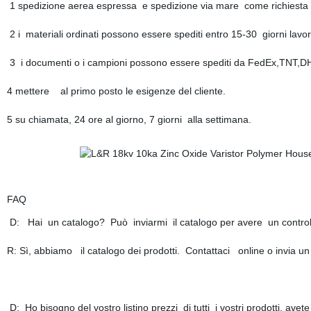
1 spedizione aerea espressa e spedizione via mare come richiesta de
2 i materiali ordinati possono essere spediti entro 15-30 giorni lavora
3 i documenti o i campioni possono essere spediti da FedEx,TNT,DHL e
4 mettere al primo posto le esigenze del cliente.
5 su chiamata, 24 ore al giorno, 7 giorni alla settimana.
FAQ
D: Hai un catalogo? Può inviarmi il catalogo per avere un controllo 
R: Sì, abbiamo il catalogo dei prodotti. Contattaci online o invia un '
D: Ho bisogno del vostro listino prezzi di tutti i vostri prodotti, avet