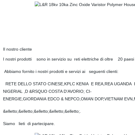
Il nostro cliente
I nostri prodotti sono in servizio su reti elettriche di oltre 20 pae
Abbiamo fornito i nostri prodotti e servizi ai seguenti clienti:
RETE DELLO STATO CINESE,KPLC KENIA E REA,REA UGANDA 
NIGERIAL ,D &RSQUO COSTA D'AVORIO; CI-
ENERGIE,GIORDANIA EDCO & NEPCO,OMAN DOP,VIETNAM EVN,
&elletto;&elletto;&elletto;&elletto;&elletto;.
Siamo lieti di partecipare.