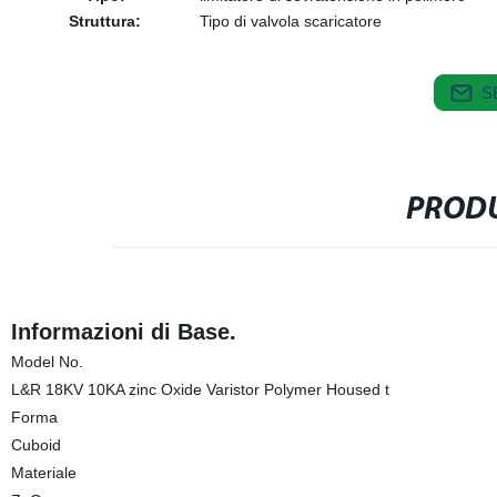
Struttura:
Tipo di valvola scaricatore
S
PRODU
Informazioni di Base.
Model No.
L&R 18KV 10KA zinc Oxide Varistor Polymer Housed t
Forma
Cuboid
Materiale