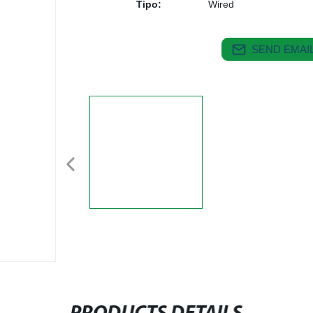
Tipo:
Wired
SEND EMAIL