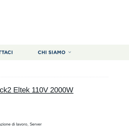
TTACI
CHI SIAMO
ack2 Eltek 110V 2000W
zione di lavoro, Server