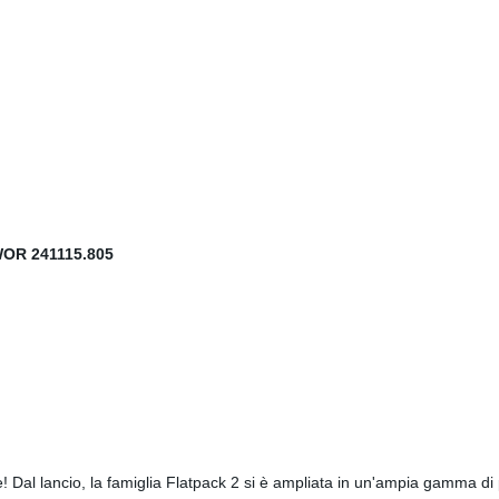
WOR 241115.805
re! Dal lancio, la famiglia Flatpack 2 si è ampliata in un'ampia gamma di