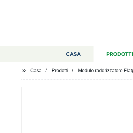
CASA
PRODOTT
Casa
Prodotti
Modulo raddrizzatore Fl