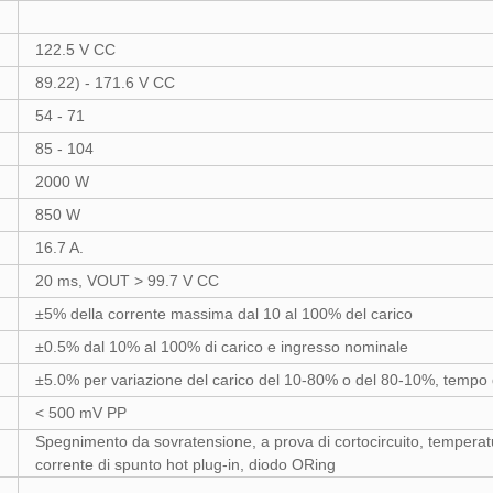
122.5 V CC
89.22) - 171.6 V CC
54 - 71
85 - 104
2000 W
850 W
16.7 A.
20 ms, VOUT > 99.7 V CC
±5% della corrente massima dal 10 al 100% del carico
±0.5% dal 10% al 100% di carico e ingresso nominale
±5.0% per variazione del carico del 10-80% o del 80-10%, tempo 
< 500 mV PP
Spegnimento da sovratensione, a prova di cortocircuito, temperatu
corrente di spunto hot plug-in, diodo ORing