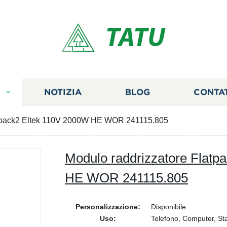
TATU
I
NOTIZIA
BLOG
CONTA
atpack2 Eltek 110V 2000W HE WOR 241115.805
Modulo raddrizzatore Flatp
HE WOR 241115.805
Personalizzazione:
Disponibile
Uso:
Telefono, Computer, Sta