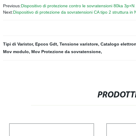
Previous:
Dispositivo di protezione contro le sovratensioni 80ka 3p+N pe
Next:
Dispositivo di protezione da sovratensioni CA tipo 2 struttura in
Tipi di Varistor
,
Epcos Gdt
,
Tensione varistore
,
Catalogo elettro
Mov modulo
,
Mov Protezione da sovratensione
,
PRODOTTI