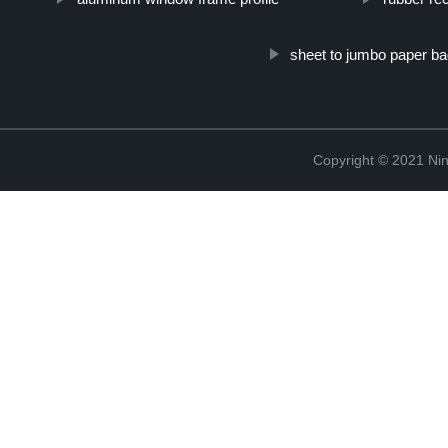
sheet to jumbo paper b
Copyright © 2021 Ning