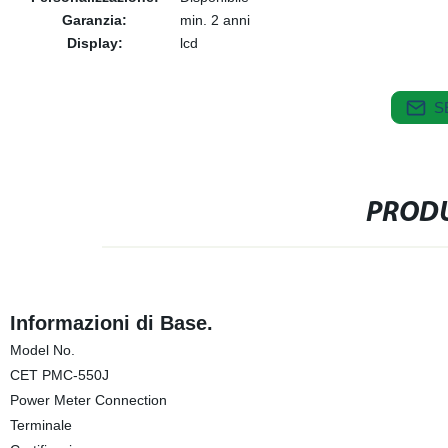
Garanzia:
min. 2 anni
Display:
lcd
S
PRODU
Informazioni di Base.
Model No.
CET PMC-550J
Power Meter Connection
Terminale