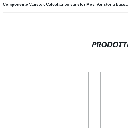
Componente Varistor
,
Calcolatrice varistor Mov
,
Varistor a bass
PRODOTTI