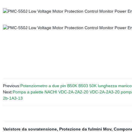
Previous:
Potenziometro a due pin B50K B503 50K lunghezza manico
Next:
Pompa a palette NACHI VDC-2A-2A2-20 VDC-2A-2A3-20 pompa 
2b-1A3-13
Varistore da sovratensione
,
Protezione da fulmini Mov
,
Componen