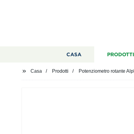
CASA
PRODOTT
Casa
Prodotti
Potenziometro rotante Al