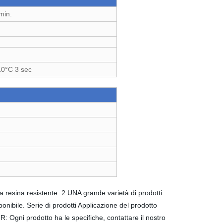
min.
10°C 3 sec
 resina resistente. 2.UNA grande varietà di prodotti
ponibile. Serie di prodotti Applicazione del prodotto
gni prodotto ha le specifiche, contattare il nostro