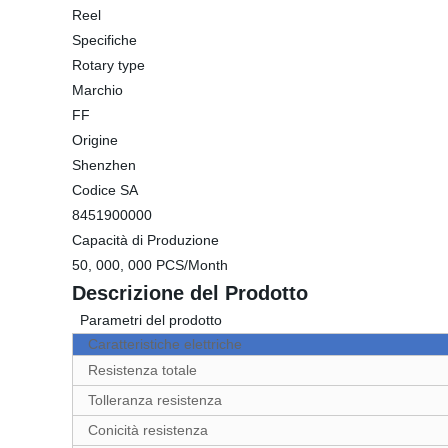
Reel
Specifiche
Rotary type
Marchio
FF
Origine
Shenzhen
Codice SA
8451900000
Capacità di Produzione
50, 000, 000 PCS/Month
Descrizione del Prodotto
Parametri del prodotto
Caratteristiche elettriche
Resistenza totale
Tolleranza resistenza
Conicità resistenza