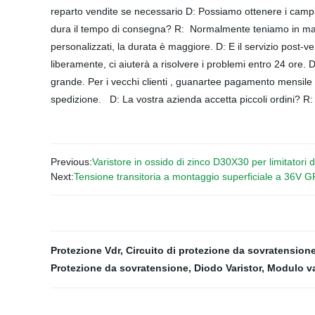
reparto vendite se necessario D: Possiamo ottenere i campion
dura il tempo di consegna? R: Normalmente teniamo in magaz
personalizzati, la durata è maggiore. D: E il servizio post
liberamente, ci aiuterà a risolvere i problemi entro 24 ore
grande. Per i vecchi clienti , guanartee pagamento mensile d
spedizione. D: La vostra azienda accetta piccoli ordini? R
Previous:
Varistore in ossido di zinco D30X30 per limitatori 
Next:
Tensione transitoria a montaggio superficiale a 36
Protezione Vdr
,
Circuito di protezione da sovratensione
Protezione da sovratensione
,
Diodo Varistor
,
Modulo va