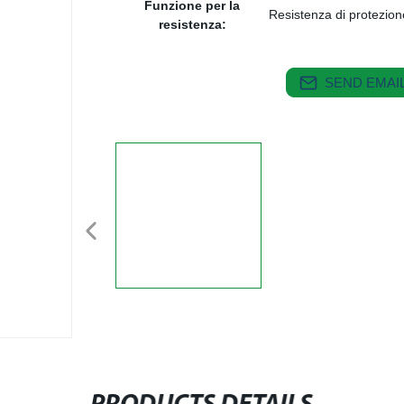
Funzione per la
Resistenza di protezion
resistenza:
SEND EMAIL