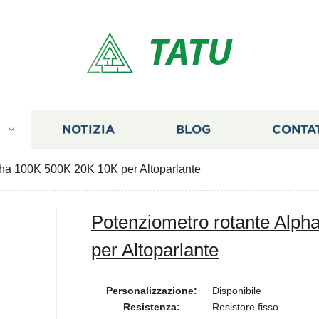
TATU
I
NOTIZIA
BLOG
CONTA
pha 100K 500K 20K 10K per Altoparlante
Potenziometro rotante Alp
per Altoparlante
Personalizzazione:
Disponibile
Resistenza:
Resistore fisso