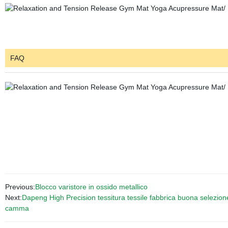
FAQ
Previous:
Blocco varistore in ossido metallico
Next:
Dapeng High Precision tessitura tessile fabbrica buona selezio
camma