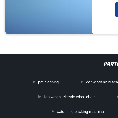
PART
pet cleaning
car windshield sea
lightweight electric wheelchair
catonning packing machine