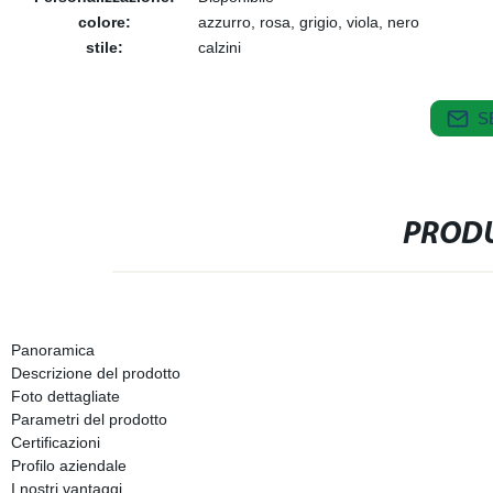
colore:
azzurro, rosa, grigio, viola, nero
stile:
calzini
S
PRODU
Panoramica
Descrizione del prodotto
Foto dettagliate
Parametri del prodotto
Certificazioni
Profilo aziendale
I nostri vantaggi