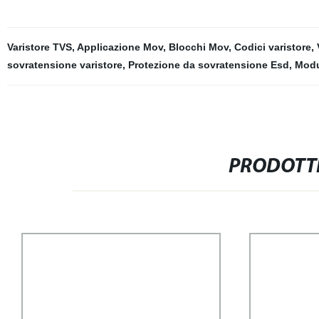
Varistore TVS
,
Applicazione Mov
,
Blocchi Mov
,
Codici varistore
,
sovratensione varistore
,
Protezione da sovratensione Esd
,
Modu
PRODOTTI