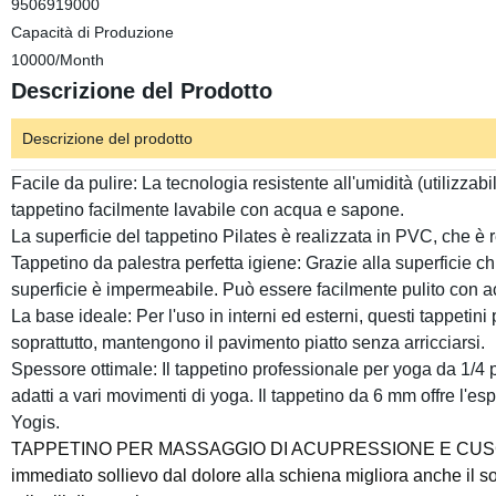
9506919000
Capacità di Produzione
10000/Month
Descrizione del Prodotto
Descrizione del prodotto
Facile da pulire: La tecnologia resistente all'umidità (utilizzabi
tappetino facilmente lavabile con acqua e sapone.
La superficie del tappetino Pilates è realizzata in PVC, che è r
Tappetino da palestra perfetta igiene: Grazie alla superficie c
superficie è impermeabile. Può essere facilmente pulito con acq
La base ideale: Per l'uso in interni ed esterni, questi tappetin
soprattutto, mantengono il pavimento piatto senza arricciarsi.
Spessore ottimale: Il tappetino professionale per yoga da 1/4 p
adatti a vari movimenti di yoga. Il tappetino da 6 mm offre l'esp
Yogis.
TAPPETINO PER MASSAGGIO DI ACUPRESSIONE E CUSCINO DE
immediato sollievo dal dolore alla schiena migliora anche il s