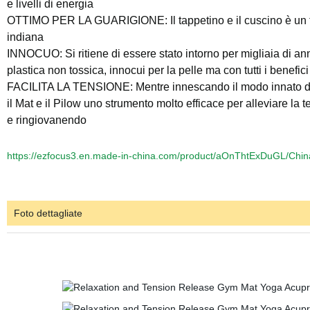
e livelli di energia
OTTIMO PER LA GUARIGIONE: Il tappetino e il cuscino è un tap
indiana
INNOCUO: Si ritiene di essere stato intorno per migliaia di ann
plastica non tossica, innocui per la pelle ma con tutti i benefi
FACILITA LA TENSIONE: Mentre innescando il modo innato del c
il Mat e il Pilow uno strumento molto efficace per alleviare la 
e ringiovanendo
https://ezfocus3.en.made-in-china.com/product/aOnThtExDuGL/China
Foto dettagliate