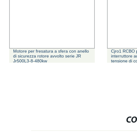
Motore per fresatura a sfera con anello
Cjro1 RCBO p
di sicurezza rotore avvolto serie JR
interruttore 
Jr500L3-8-480kw
tensione di c
CO