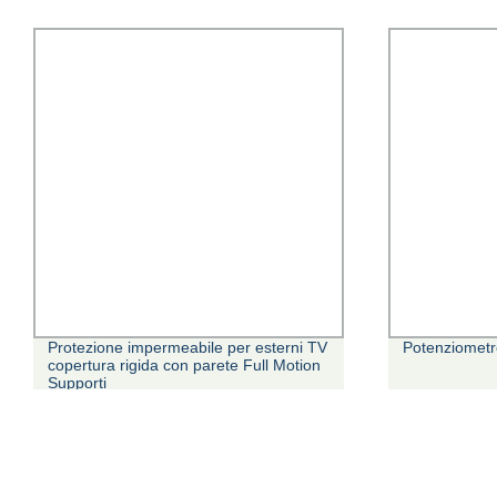
Protezione impermeabile per esterni TV
Potenziometro a f
copertura rigida con parete Full Motion
Supporti