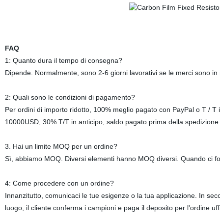
FAQ
1: Quanto dura il tempo di consegna?
Dipende. Normalmente, sono 2-6 giorni lavorativi se le merci sono i
2: Quali sono le condizioni di pagamento?
Per ordini di importo ridotto, 100% meglio pagato con PayPal o T / T in
10000USD, 30% T/T in anticipo, saldo pagato prima della spedizion
3. Hai un limite MOQ per un ordine?
Sì, abbiamo MOQ. Diversi elementi hanno MOQ diversi. Quando ci 
4: Come procedere con un ordine?
Innanzitutto, comunicaci le tue esigenze o la tua applicazione. In sec
luogo, il cliente conferma i campioni e paga il deposito per l'ordine 