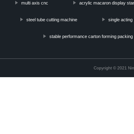
multi axis cnc
acrylic macaron display stan
steel tube cutting machine
single acting
stable performance carton forming packing
Copyright © 2021 Ning