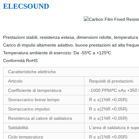
ELECSOUND
Prestazioni stabili, resistenza estesa, dimensioni ridotte, tempera
Carico di impulsi altamente adattivo, buone prestazioni ad alta 
Temperatura ambiente di esercizio: Da -55ºC a +125ºC
Conformità RoHS
Caratteristiche elettriche
Articolo
Requisiti di prestazioni
Coefficiente di temperatura
-1000 PPM/ºC ≤A≤ +350
Sovraccarico breve tempo
R ≤ ±(1%R.+0,05R)
Sovraccarico impulso
R ≤ ±(2%R.+0,05R)
Resistenza al calore di saldatura
R ≤ ±(1%R.+0,05R)
Saldabilità
L'area di saldatura è sup
Ciclo temperatura
R ≤ ±(1%R.+0,05R)