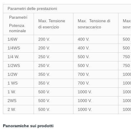
Parametri delle prestazioni
Parametri
Max. Tensione
Max. Tensione di
Max.
Potenza
di esercizio
sovraccarico
sovr
nominale
1/6W
200 V.
400 V.
500 
1/4WS
200 V.
400 V.
500 
1/4 W.
250 V.
500 V.
750 
1/2WS
250 V.
500 V.
750 
1/2W
350 V.
700 V.
1000
1 WS
350 V.
700 V.
1000
1 W.
500 V.
1000 V.
1000
2WS
500 V.
1000 V.
1000
2 W.
500 V.
1000 V.
1000
Panoramiche sui prodotti