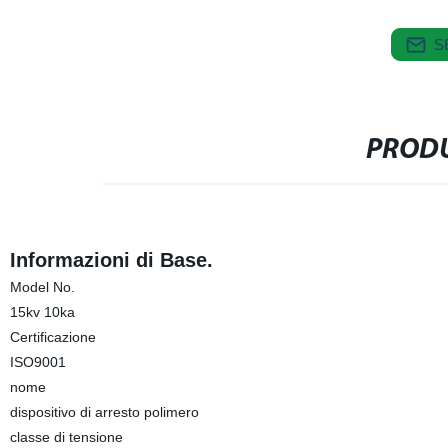
S
PRODU
Informazioni di Base.
Model No.
15kv 10ka
Certificazione
ISO9001
nome
dispositivo di arresto polimero
classe di tensione