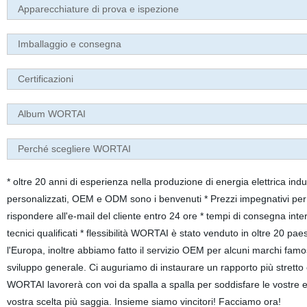
Apparecchiature di prova e ispezione
Imballaggio e consegna
Certificazioni
Album WORTAI
Perché scegliere WORTAI
* oltre 20 anni di esperienza nella produzione di energia elettrica indu
personalizzati, OEM e ODM sono i benvenuti * Prezzi impegnativi per off
rispondere all'e-mail del cliente entro 24 ore * tempi di consegna inte
tecnici qualificati * flessibilità WORTAI è stato venduto in oltre 20 paes
l'Europa, inoltre abbiamo fatto il servizio OEM per alcuni marchi famo
sviluppo generale. Ci auguriamo di instaurare un rapporto più stretto e
WORTAI lavorerà con voi da spalla a spalla per soddisfare le vostre e
vostra scelta più saggia. Insieme siamo vincitori! Facciamo ora!