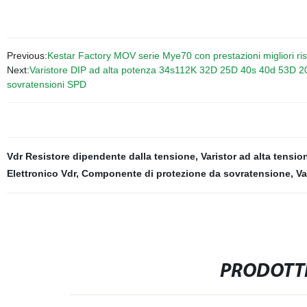
Previous:
Kestar Factory MOV serie Mye70 con prestazioni migliori ri
Next:
Varistore DIP ad alta potenza 34s112K 32D 25D 40s 40d 53D 
sovratensioni SPD
Vdr Resistore dipendente dalla tensione
,
Varistor ad alta tensio
Elettronico Vdr
,
Componente di protezione da sovratensione
,
Va
PRODOTTI