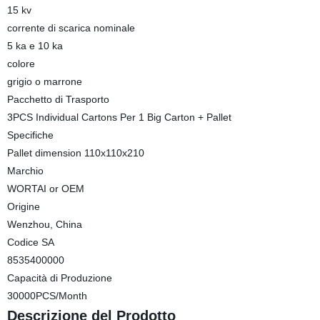
15 kv
corrente di scarica nominale
5 ka e 10 ka
colore
grigio o marrone
Pacchetto di Trasporto
3PCS Individual Cartons Per 1 Big Carton + Pallet
Specifiche
Pallet dimension 110x110x210
Marchio
WORTAI or OEM
Origine
Wenzhou, China
Codice SA
8535400000
Capacità di Produzione
30000PCS/Month
Descrizione del Prodotto