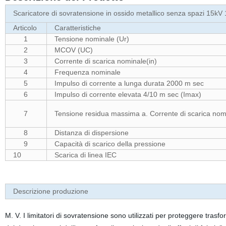
Scaricatore di sovratensione in ossido metallico senza spazi 15kV
Articolo
Caratteristiche
1
Tensione nominale (Ur)
2
MCOV (UC)
3
Corrente di scarica nominale(in)
4
Frequenza nominale
5
Impulso di corrente a lunga durata 2000 m sec
6
Impulso di corrente elevata 4/10 m sec (Imax)
7
Tensione residua massima a. Corrente di scarica nom
8
Distanza di dispersione
9
Capacità di scarico della pressione
10
Scarica di linea IEC
Descrizione produzione
M. V. I limitatori di sovratensione sono utilizzati per proteggere trasfo