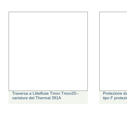
Traversa a Littelfuse Tmov Tmov20--
Protezione d
varistore del Thermal 391A
tipo F protez