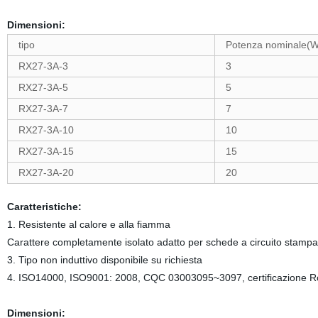
Dimensioni:
tipo
Potenza nominale(W
RX27-3A-3
3
RX27-3A-5
5
RX27-3A-7
7
RX27-3A-10
10
RX27-3A-15
15
RX27-3A-20
20
Caratteristiche:
1. Resistente al calore e alla fiamma
Carattere completamente isolato adatto per schede a circuito stamp
3. Tipo non induttivo disponibile su richiesta
4. ISO14000, ISO9001: 2008, CQC 03003095~3097, certificazione
Dimensioni: