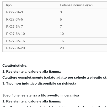
tipo
Potenza nominale(W)
RX27-3A-3
3
RX27-3A-5
5
RX27-3A-7
7
RX27-3A-10
10
RX27-3A-15
15
RX27-3A-20
20
Caratteristiche:
1. Resistente al calore e alla fiamma
Carattere completamente isolato adatto per schede a circuito s
3. Tipo non induttivo disponibile su richiesta
Specifiche resistenza a filo avvolto in ceramica
1. Resistente al calore e alla fiamma