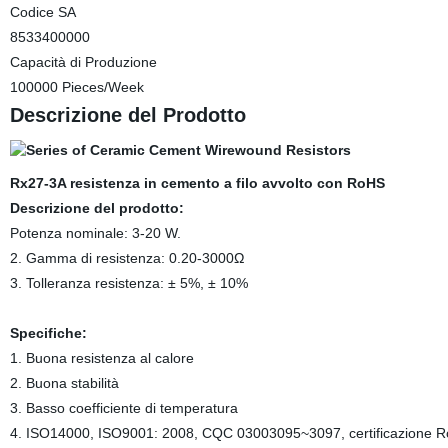
Codice SA
8533400000
Capacità di Produzione
100000 Pieces/Week
Descrizione del Prodotto
Rx27-3A resistenza in cemento a filo avvolto con RoHS
Descrizione del prodotto:
Potenza nominale: 3-20 W.
2. Gamma di resistenza: 0.20-3000Ω
3. Tolleranza resistenza: ± 5%, ± 10%
Specifiche:
1. Buona resistenza al calore
2. Buona stabilità
3. Basso coefficiente di temperatura
4. ISO14000, ISO9001: 2008, CQC 03003095~3097, certificazione