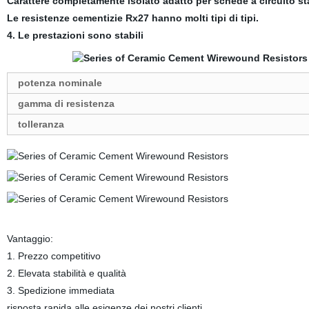
Carattere completamente isolato adatto per schede a circuito s
Le resistenze cementizie Rx27 hanno molti tipi di tipi.
4. Le prestazioni sono stabili
potenza nominale
gamma di resistenza
tolleranza
Vantaggio:
1. Prezzo competitivo
2. Elevata stabilità e qualità
3. Spedizione immediata
risposta rapida alle esigenze dei nostri clienti