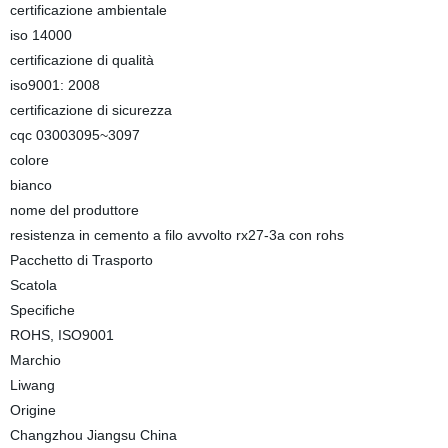
certificazione ambientale
iso 14000
certificazione di qualità
iso9001: 2008
certificazione di sicurezza
cqc 03003095~3097
colore
bianco
nome del produttore
resistenza in cemento a filo avvolto rx27-3a con rohs
Pacchetto di Trasporto
Scatola
Specifiche
ROHS, ISO9001
Marchio
Liwang
Origine
Changzhou Jiangsu China