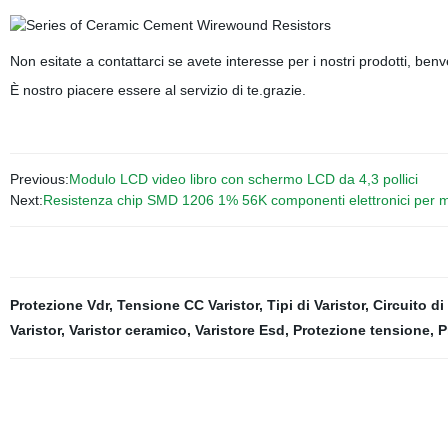
Non esitate a contattarci se avete interesse per i nostri prodotti, benve
È nostro piacere essere al servizio di te.grazie.
Previous:
Modulo LCD video libro con schermo LCD da 4,3 pollici
Next:
Resistenza chip SMD 1206 1% 56K componenti elettronici per m
Protezione Vdr
,
Tensione CC Varistor
,
Tipi di Varistor
,
Circuito d
Varistor
,
Varistor ceramico
,
Varistore Esd
,
Protezione tensione
,
P