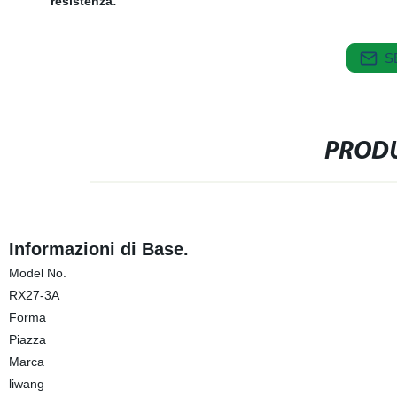
resistenza:
S
PRODU
Informazioni di Base.
Model No.
RX27-3A
Forma
Piazza
Marca
liwang