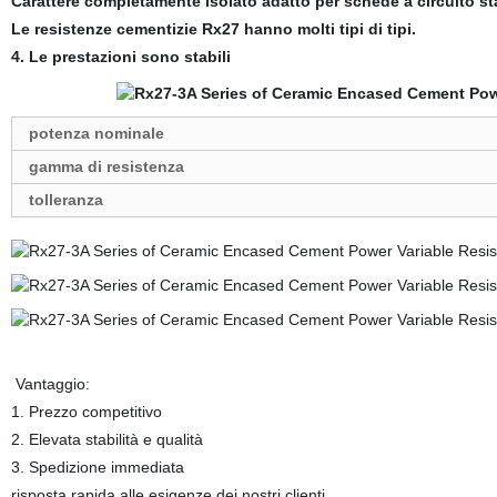
Carattere completamente isolato adatto per schede a circuito s
Le resistenze cementizie Rx27 hanno molti tipi di tipi.
4. Le prestazioni sono stabili
potenza nominale
gamma di resistenza
tolleranza
Vantaggio:
1. Prezzo competitivo
2. Elevata stabilità e qualità
3. Spedizione immediata
risposta rapida alle esigenze dei nostri clienti