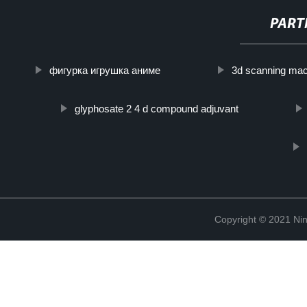
PART
фигурка игрушка аниме
3d scanning ma
glyphosate 2 4 d compound adjuvant
Copyright © 2021 Ning