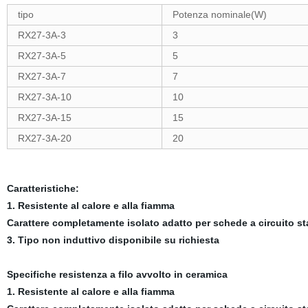
tipo
Potenza nominale(W)
RX27-3A-3
3
RX27-3A-5
5
RX27-3A-7
7
RX27-3A-10
10
RX27-3A-15
15
RX27-3A-20
20
Caratteristiche:
1. Resistente al calore e alla fiamma
Carattere completamente isolato adatto per schede a circuito s
3. Tipo non induttivo disponibile su richiesta
Specifiche resistenza a filo avvolto in ceramica
1. Resistente al calore e alla fiamma