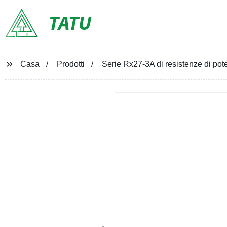
TATU
Casa
Prodotti
Serie Rx27-3A di resistenze di po