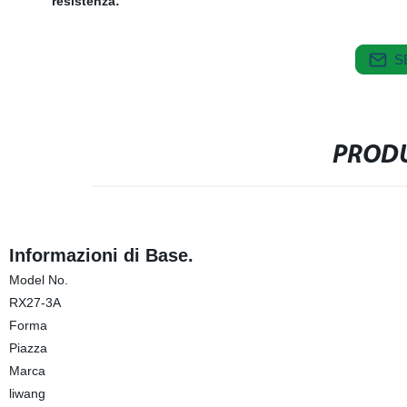
resistenza:
S
PRODU
Informazioni di Base.
Model No.
RX27-3A
Forma
Piazza
Marca
liwang