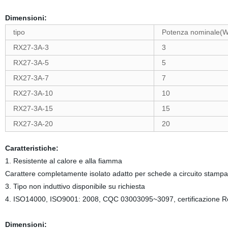
Dimensioni:
tipo
Potenza nominale(W
RX27-3A-3
3
RX27-3A-5
5
RX27-3A-7
7
RX27-3A-10
10
RX27-3A-15
15
RX27-3A-20
20
Caratteristiche:
1. Resistente al calore e alla fiamma
Carattere completamente isolato adatto per schede a circuito stamp
3. Tipo non induttivo disponibile su richiesta
4. ISO14000, ISO9001: 2008, CQC 03003095~3097, certificazione
Dimensioni: