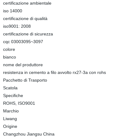
certificazione ambientale
iso 14000
certificazione di qualità
iso9001: 2008
certificazione di sicurezza
cqc 03003095~3097
colore
bianco
nome del produttore
resistenza in cemento a filo avvolto rx27-3a con rohs
Pacchetto di Trasporto
Scatola
Specifiche
ROHS, ISO9001
Marchio
Liwang
Origine
Changzhou Jiangsu China