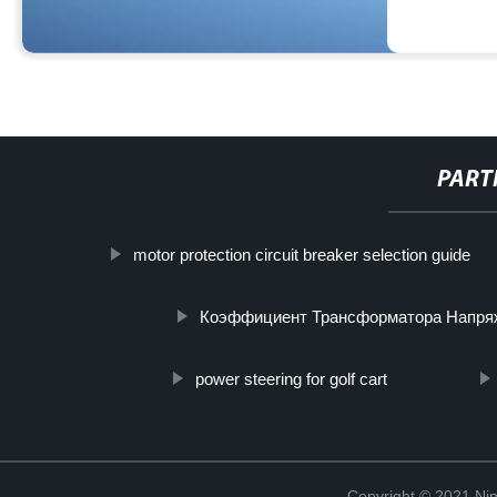
PART
motor protection circuit breaker selection guide
Коэффициент Трансформатора Напря
power steering for golf cart
Copyright © 2021 Ning