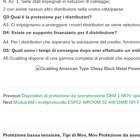
N. A2: 1. Siete stati impegnati in soluzioni di cablaggio;
2 non esiste nessun altro distributore nella vostra città/paese.
Q3:Qual è la protezione per i distributori?
A3: Ci impegniamo a proteggere i nostri distributori se viene selezion
D4: Esiste un supporto finanziario per il distributore?
A4: Per i distributori che superano la valutazione del credito, fornirem
D5: Quali sono i tempi di consegna dopo aver effettuato un ord
A5:Gcabling dispone di una gamma completa di prodotti che supporta
Previous:
Dispositivo di protezione da sovratensione OEM 1 MOV spd
Next:
Moduli WiFi multiprotocollo ESP32-WROOM-32 4/8/16MB SPI 
Protezione bassa tensione
,
Tipi di Mov
,
Mov Protezione da sovr