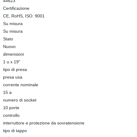
44623
Certificazione
CE, RoHS, ISO: 9001
Su misura
Su misura
Stato
Nuovo
dimensioni
1 u x 19"
tipo di presa
presa usa
corrente nominale
15 a
numero di socket
10 porte
controllo
interruttore e protezione da sovratensione
tipo di tappo