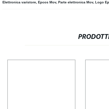
Elettronica varistore
,
Epcos Mov
,
Parte elettronica Mov
,
Logo E
PRODOTTI