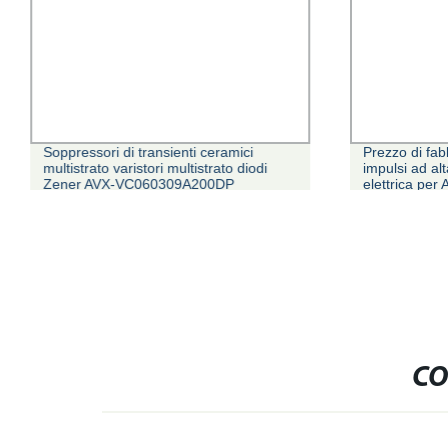
Soppressori di transienti ceramici
Prezzo di fab
multistrato varistori multistrato diodi
impulsi ad al
Zener AVX-VC060309A200DP
elettrica per 
sicurezza
CO