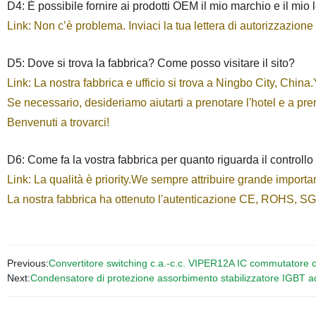
D4: È possibile fornire ai prodotti OEM il mio marchio e il mio
Link: Non c’è problema. Inviaci la tua lettera di autorizzazione
D5: Dove si trova la fabbrica? Come posso visitare il sito?
Link: La nostra fabbrica e ufficio si trova a Ningbo City, Chin
Se necessario, desideriamo aiutarti a prenotare l'hotel e a prend
Benvenuti a trovarci!
D6: Come fa la vostra fabbrica per quanto riguarda il controllo 
Link: La qualità è priority.We sempre attribuire grande importanz
La nostra fabbrica ha ottenuto l'autenticazione CE, ROHS, S
Previous:
Convertitore switching c.a.-c.c. VIPER12A IC commutatore 
Next:
Condensatore di protezione assorbimento stabilizzatore IGBT ad 