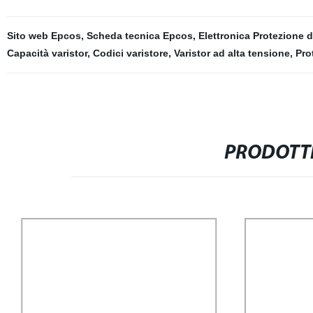
Sito web Epcos
,
Scheda tecnica Epcos
,
Elettronica Protezione 
Capacità varistor
,
Codici varistore
,
Varistor ad alta tensione
,
Pro
PRODOTTI