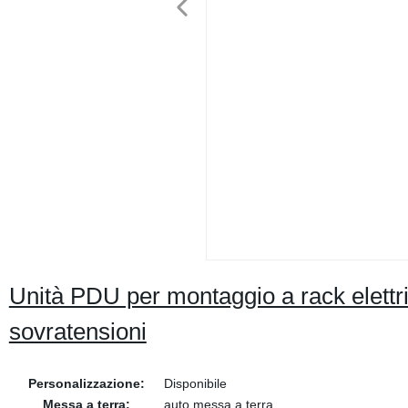
Unità PDU per montaggio a rack elettri
sovratensioni
Personalizzazione:
Disponibile
Messa a terra:
auto messa a terra