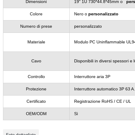
Dimensioni
19" 1U 730*44.8*45mm o
pers
Colore
Nero o
personalizzato
Numero di prese
personalizzato
Materiale
Modulo PC Uninflammable UL94V-
Cavo
Disponibili in diversi spessori 
Controllo
Interruttore aria 3P
Protezione
Interruttore automatico 3P 63 A.
Certificato
Registrazione RoHS / CE / UL
OEM/ODM
Sì
Foto dettagliate