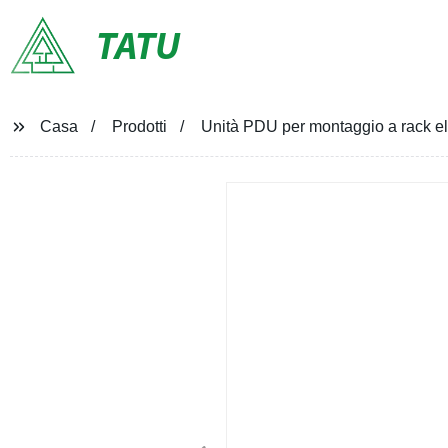
TATU
Casa
Prodotti
Unità PDU per montaggio a rack elet