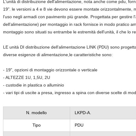
L'unità di distribuzione dell'alimentazione, nota anche come pdu, forn
19". le versioni a 4 e 8 vie devono essere montate orizzontalmente, 
l'uso negli armadi con pavimento più grande. Progettata per gestire l'
dell'alimentazione) per montaggio in rack fornisce in modo pratico ampi
montaggio sono situati su entrambe le estremità dell'unità, il che lo r
LE unità DI distribuzione dell'alimentazione LINK (PDU) sono progettate p
diverse esigenze di alimentazione,le caratteristiche sono:
- 19", opzioni di montaggio orizzontale o verticale
- ALTEZZE 1U, 1,5U, 2U
- custodie in plastica o alluminio
- vari tipi di uscite a presa, ingresso a spina con diverse scelte di modu
N. modello
LKPD-A.
Tipo
PDU