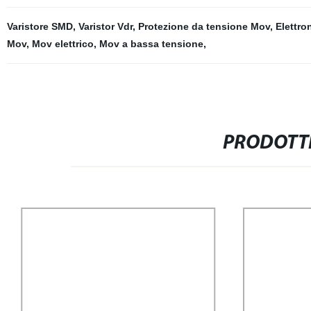
Varistore SMD
,
Varistor Vdr
,
Protezione da tensione Mov
,
Elettro
Mov
,
Mov elettrico
,
Mov a bassa tensione
,
PRODOTTI