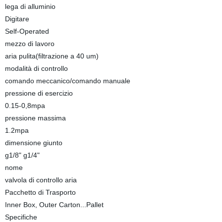
lega di alluminio
Digitare
Self-Operated
mezzo di lavoro
aria pulita(filtrazione a 40 um)
modalità di controllo
comando meccanico/comando manuale
pressione di esercizio
0.15-0,8mpa
pressione massima
1.2mpa
dimensione giunto
g1/8" g1/4"
nome
valvola di controllo aria
Pacchetto di Trasporto
Inner Box, Outer Carton...Pallet
Specifiche