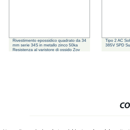
Rivestimento epossidico quadrato da 34
Tipo 2 AC So
mm serie 34S in metallo zinco 50ka
385V SPD Su
Resistenza al varistore di ossido Zov
MOV per sistema solare SPD
elettronico
CO