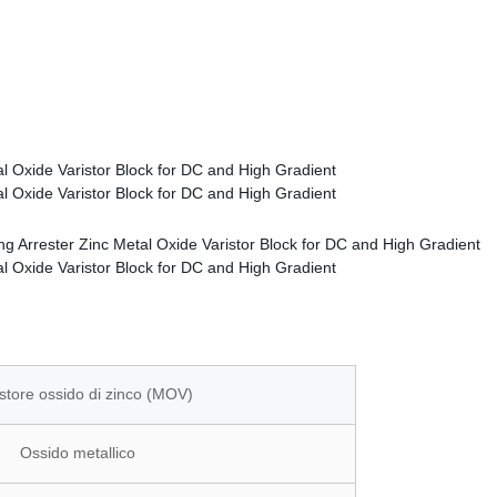
istore ossido di zinco (MOV)
Ossido metallico