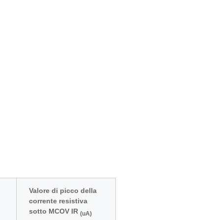
Valore di picco della
corrente resistiva
sotto MCOV IR
(uA)