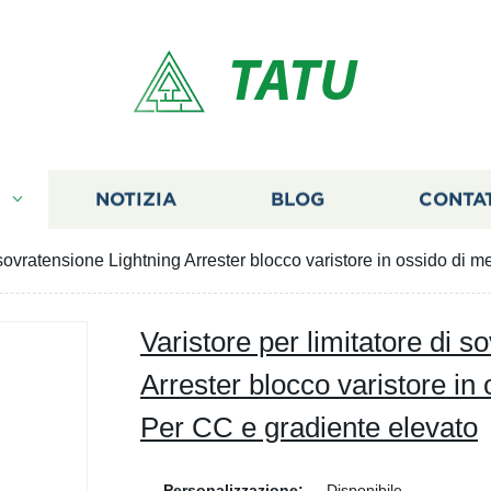
TATU
I
NOTIZIA
BLOG
CONTA
i sovratensione Lightning Arrester blocco varistore in ossido di 
Varistore per limitatore di s
Arrester blocco varistore in 
Per CC e gradiente elevato
Personalizzazione:
Disponibile