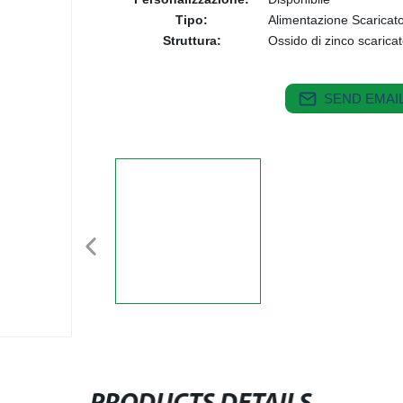
Tipo:
Alimentazione Scaricat
Struttura:
Ossido di zinco scarica
SEND EMAIL