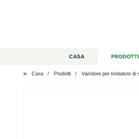
CASA
PRODOTT
Casa
Prodotti
Varistore per limitatore d