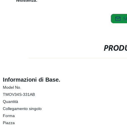
resistenza:
S
PRODU
Informazioni di Base.
Model No.
TMOV34S-331AB
Quantità
Collegamento singolo
Forma
Piazza