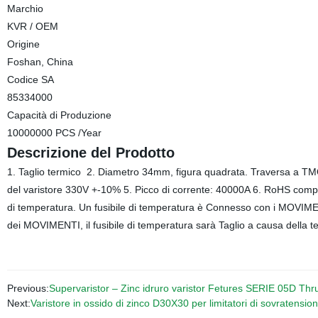
Marchio
KVR / OEM
Origine
Foshan, China
Codice SA
85334000
Capacità di Produzione
10000000 PCS /Year
Descrizione del Prodotto
1. Taglio termico 2. Diametro 34mm, figura quadrata. Traversa a T
del varistore 330V +-10% 5. Picco di corrente: 40000A 6. RoHS compiac
di temperatura. Un fusibile di temperatura è Connesso con i MOVIME
dei MOVIMENTI, il fusibile di temperatura sarà Taglio a causa della t
Previous:
Supervaristor – Zinc idruro varistor Fetures SERIE 05D Th
Next:
Varistore in ossido di zinco D30X30 per limitatori di sovratensio