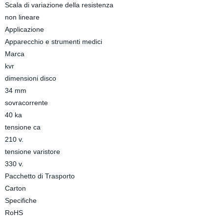
Scala di variazione della resistenza
non lineare
Applicazione
Apparecchio e strumenti medici
Marca
kvr
dimensioni disco
34 mm
sovracorrente
40 ka
tensione ca
210 v.
tensione varistore
330 v.
Pacchetto di Trasporto
Carton
Specifiche
RoHS