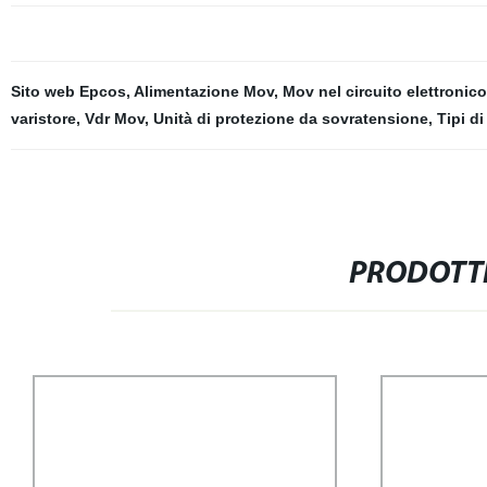
Sito web Epcos
,
Alimentazione Mov
,
Mov nel circuito elettronico
varistore
,
Vdr Mov
,
Unità di protezione da sovratensione
,
Tipi d
PRODOTTI