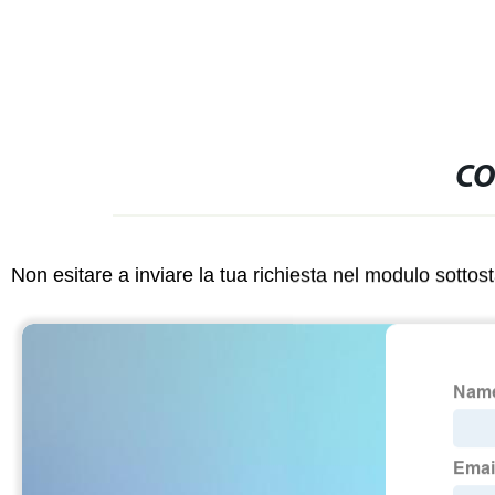
CO
Non esitare a inviare la tua richiesta nel modulo sotto