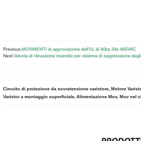
Previous:
MOVIMENTI di approvazione dell′UL di 40ka 34s 485VAC
Next:
Valvola di rilevazione incendio per sistema di soppressione degl
Circuito di protezione da sovratensione varistore
,
Motore Varist
Varistor a montaggio superficiale
,
Alimentazione Mov
,
Mov nel ci