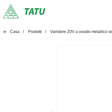
TATU
Casa
Prodotti
Varistore Z0V a ossido metallico