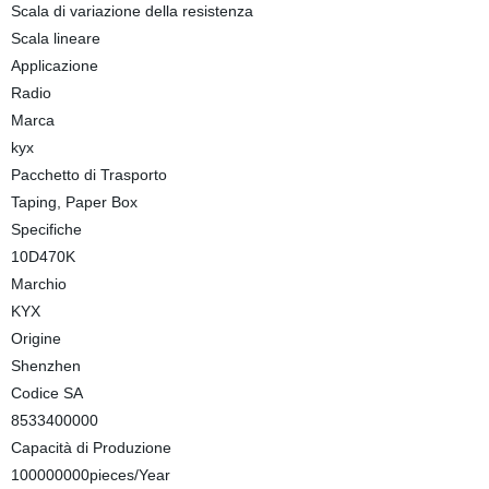
Scala di variazione della resistenza
Scala lineare
Applicazione
Radio
Marca
kyx
Pacchetto di Trasporto
Taping, Paper Box
Specifiche
10D470K
Marchio
KYX
Origine
Shenzhen
Codice SA
8533400000
Capacità di Produzione
100000000pieces/Year