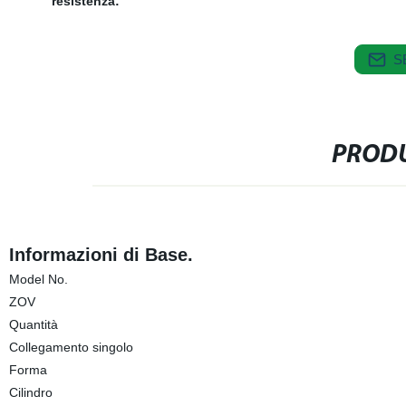
resistenza:
S
PRODU
Informazioni di Base.
Model No.
ZOV
Quantità
Collegamento singolo
Forma
Cilindro