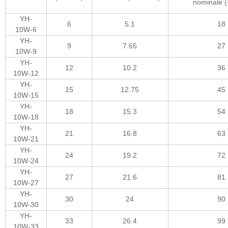
nominale 
YH-
6
5.1
18
10W-6
YH-
9
7.65
27
10W-9
YH-
12
10.2
36
10W-12
YH-
15
12.75
45
10W-15
YH-
18
15.3
54
10W-18
YH-
21
16.8
63
10W-21
YH-
24
19.2
72
10W-24
YH-
27
21.6
81
10W-27
YH-
30
24
90
10W-30
YH-
33
26.4
99
10W-33