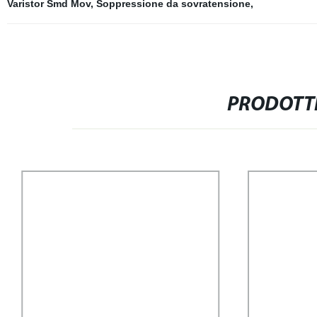
Varistor Smd Mov
,
Soppressione da sovratensione
,
PRODOTTI