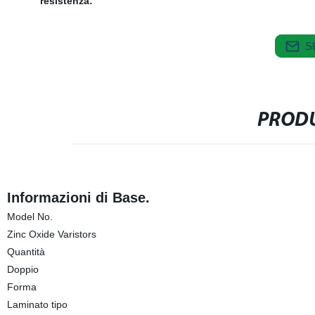
resistenza:
S
PRODU
Informazioni di Base.
Model No.
Zinc Oxide Varistors
Quantità
Doppio
Forma
Laminato tipo