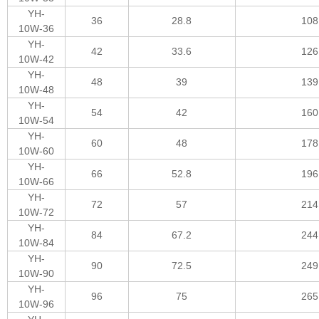
YH-
36
28.8
108
10W-36
YH-
42
33.6
126
10W-42
YH-
48
39
139
10W-48
YH-
54
42
160
10W-54
YH-
60
48
178
10W-60
YH-
66
52.8
196
10W-66
YH-
72
57
214
10W-72
YH-
84
67.2
244
10W-84
YH-
90
72.5
249
10W-90
YH-
96
75
265
10W-96