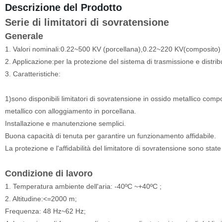
Descrizione del Prodotto
Serie di limitatori di sovratensione
Generale
1. Valori nominali:0.22~500 KV (porcellana),0.22~220 KV(composito
2. Applicazione:per la protezione del sistema di trasmissione e distr
3. Caratteristiche:
1)sono disponibili limitatori di sovratensione in ossido metallico comp
metallico con alloggiamento in porcellana.
Installazione e manutenzione semplici.
Buona capacità di tenuta per garantire un funzionamento affidabile.
La protezione e l'affidabilità del limitatore di sovratensione sono stat
Condizione di lavoro
1. Temperatura ambiente dell'aria: -40ºC ~+40ºC ;
2. Altitudine:<=2000 m;
Frequenza: 48 Hz~62 Hz;