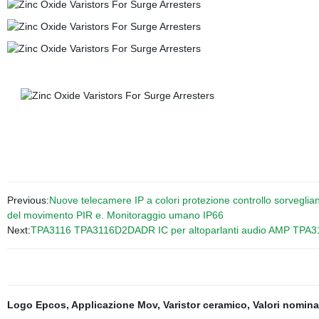
Previous:
Nuove telecamere IP a colori protezione controllo sorvegli
del movimento PIR e. Monitoraggio umano IP66
Next:
TPA3116 TPA3116D2DADR IC per altoparlanti audio AMP TPA
Logo Epcos
,
Applicazione Mov
,
Varistor ceramico
,
Valori nomina