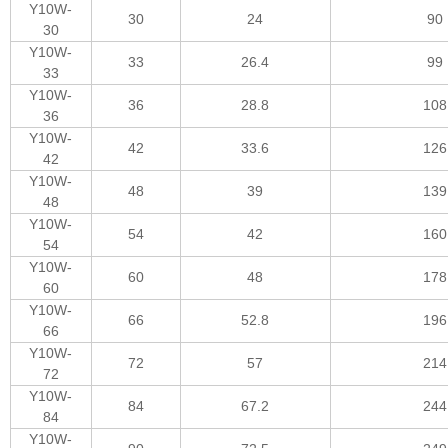
Y10W-
30
24
90
30
Y10W-
33
26.4
99
33
Y10W-
36
28.8
108
36
Y10W-
42
33.6
126
42
Y10W-
48
39
139
48
Y10W-
54
42
160
54
Y10W-
60
48
178
60
Y10W-
66
52.8
196
66
Y10W-
72
57
214
72
Y10W-
84
67.2
244
84
Y10W-