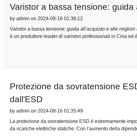
Varistor a bassa tensione: guida a
by admin on 2024-08-16 01:36:12
Varistor a bassa tensione: guida all'acquisto e alle miglior
è un produttore leader di varistori professionali in Cina ed 
Protezione da sovratensione ESD:
dall'ESD
by admin on 2024-08-16 01:35:49
La protezione da sovratensione ESD è estremamente importan
da scariche elettriche statiche. Con l'aumento della dipen