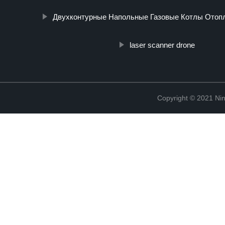
Двухконтурные Напольные Газовые Котлы Отоп
laser scanner drone
Copyright © 2021 Ning