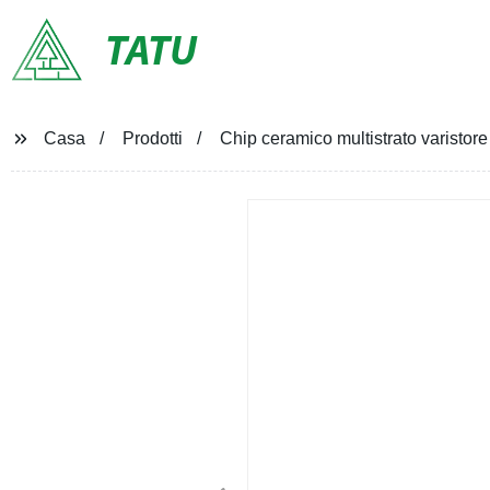
TATU
Casa
Prodotti
Chip ceramico multistrato varisto