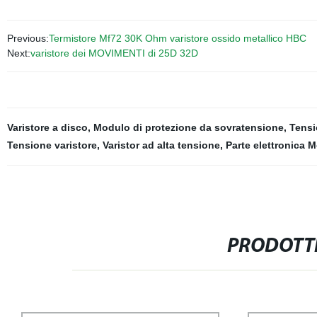
Previous:
Termistore Mf72 30K Ohm varistore ossido metallico HBC
Next:
varistore dei MOVIMENTI di 25D 32D
Varistore a disco
,
Modulo di protezione da sovratensione
,
Tens
Tensione varistore
,
Varistor ad alta tensione
,
Parte elettronica 
PRODOTTI