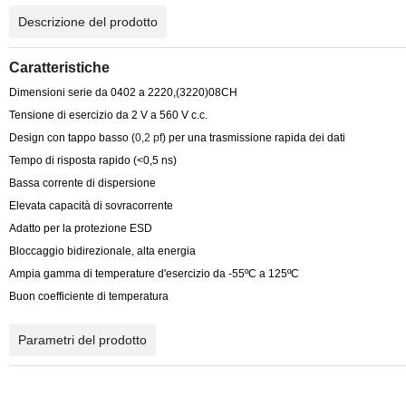
Descrizione del prodotto
Caratteristiche
Dimensioni serie da
0402
a 2220,(3220)08CH
Tensione di esercizio da
2 V
a
560 V
c.c.
Design con tappo basso (
0,2 pf
) per una trasmissione rapida dei dati
Tempo di risposta rapido (<0,5 ns)
Bassa corrente di dispersione
Elevata capacità di sovracorrente
Adatto per la protezione ESD
Bloccaggio bidirezionale, alta energia
Ampia gamma di temperature d'esercizio da -55ºC a
125ºC
Buon
coefficiente di temperatura
Parametri del prodotto