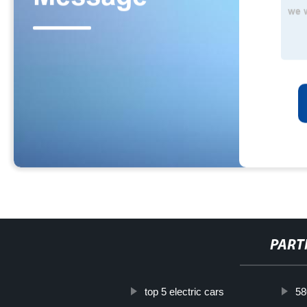
PART
top 5 electric cars
58