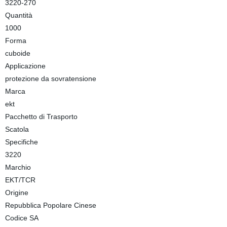
3220-270
Quantità
1000
Forma
cuboide
Applicazione
protezione da sovratensione
Marca
ekt
Pacchetto di Trasporto
Scatola
Specifiche
3220
Marchio
EKT/TCR
Origine
Repubblica Popolare Cinese
Codice SA