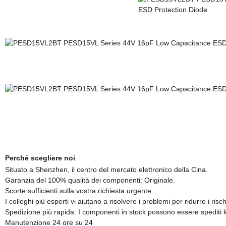
Perché scegliere noi
Situato a Shenzhen, il centro del mercato elettronico della Cina.
Garanzia del 100% qualità dei componenti: Originale.
Scorte sufficienti sulla vostra richiesta urgente.
I colleghi più esperti vi aiutano a risolvere i problemi per ridurre i ris
Spedizione più rapida: I componenti in stock possono essere spediti l
Manutenzione 24 ore su 24