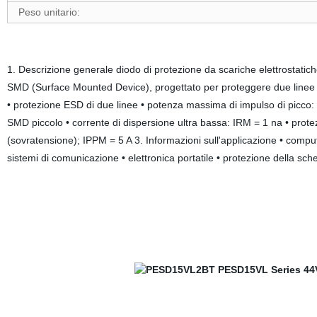
Peso unitario:
1. Descrizione generale diodo di protezione da scariche elettrostatich
SMD (Surface Mounted Device), progettato per proteggere due linee di 
• protezione ESD di due linee • potenza massima di impulso di picco:
SMD piccolo • corrente di dispersione ultra bassa: IRM = 1 na • prote
(sovratensione); IPPM = 5 A 3. Informazioni sull'applicazione • compute
sistemi di comunicazione • elettronica portatile • protezione della sc