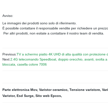
Avviso:
Le immagini dei prodotti sono solo di riferimento.
È possibile contattare il responsabile vendite per richiedere un prezzo
Per altri prodotti, non esitate a contattare il nostro team di vendita.
Previous:
TV a schermo piatto 4K UHD di alta qualità con protezione d
Next:
2.4G telecomando Speedboat, doppio orecchio, avanti, svolta a s
bloccata, casella colore 7006
Parte elettronica Mov
,
Varistor ceramico
,
Tensione varistore
,
Var
Varistor
,
Esd Surge
,
Sito web Epcos
,