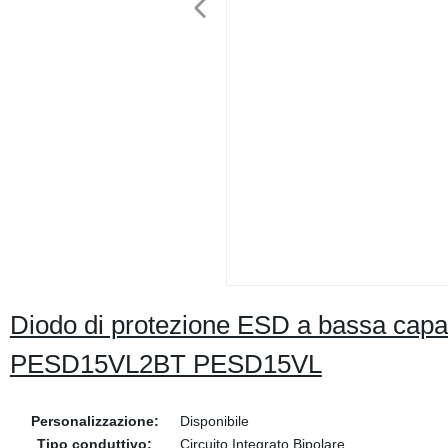
Diodo di protezione ESD a bassa cap
PESD15VL2BT PESD15VL
Personalizzazione:
Disponibile
Tipo conduttivo:
Circuito Integrato Bipolare