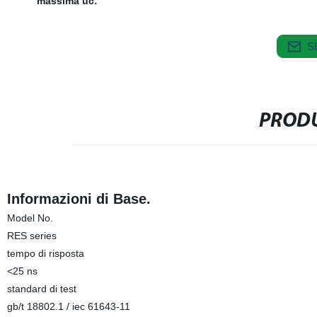
massima uc:
S
PRODU
Informazioni di Base.
Model No.
RES series
tempo di risposta
<25 ns
standard di test
gb/t 18802.1 / iec 61643-11