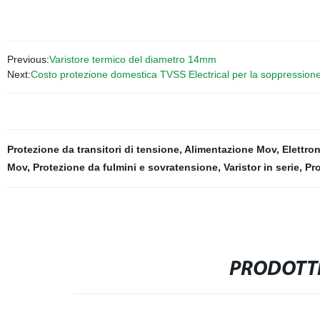
Previous:
Varistore termico del diametro 14mm
Next:
Costo protezione domestica TVSS Electrical per la soppressione 
Protezione da transitori di tensione
,
Alimentazione Mov
,
Elettron
Mov
,
Protezione da fulmini e sovratensione
,
Varistor in serie
,
Pr
PRODOTTI