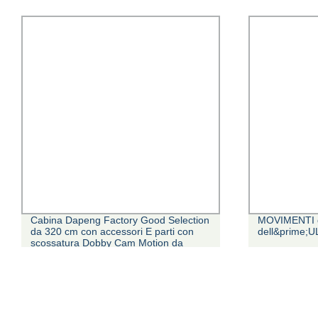
Cabina Dapeng Factory Good Selection
MOVIMENTI d
da 320 cm con accessori E parti con
dell&prime;U
scossatura Dobby Cam Motion da
Qingdao