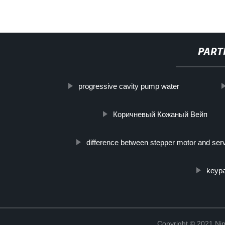
PART
progressive cavity pump water
Коричневый Кожаный Вейп
difference between stepper motor and ser
keypa
Copyright © 2021 Ning