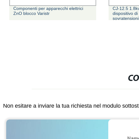
Componenti per apparecchi elettrici
CJ-12.5 1.8k
ZnO blocco Varistr
dispositivo d
sovratension
CO
Non esitare a inviare la tua richiesta nel modulo sotto