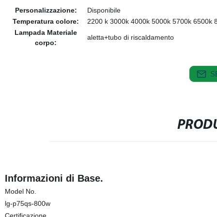
Personalizzazione:
Disponibile
Temperatura colore:
2200 k 3000k 4000k 5000k 5700k 6500k 
Lampada Materiale
aletta+tubo di riscaldamento
corpo:
S
PRODU
Informazioni di Base.
Model No.
lg-p75qs-800w
Certificazione