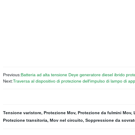
Previous:
Batteria ad alta tensione Deye generatore diesel ibrido prot
Next:
Traversa al dispositivo di protezione dell′impulso di lampo di ap
Tensione varistore
,
Protezione Mov
,
Protezione da fulmini Mov
,
Protezione transitoria
,
Mov nel circuito
,
Soppressione da sovra