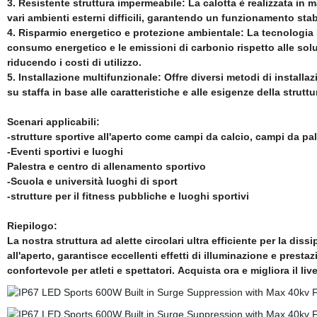
3. Resistente struttura impermeabile: La calotta è realizzata in m
vari ambienti esterni difficili, garantendo un funzionamento sta
4. Risparmio energetico e protezione ambientale: La tecnologia L
consumo energetico e le emissioni di carbonio rispetto alle soluz
riducendo i costi di utilizzo.
5. Installazione multifunzionale: Offre diversi metodi di installa
su staffa in base alle caratteristiche e alle esigenze della strutt
Scenari applicabili:
-strutture sportive all'aperto come campi da calcio, campi da pa
-Eventi sportivi e luoghi
Palestra e centro di allenamento sportivo
-Scuola e università luoghi di sport
-strutture per il fitness pubbliche e luoghi sportivi
Riepilogo:
La nostra struttura ad alette circolari ultra efficiente per la dis
all'aperto, garantisce eccellenti effetti di illuminazione e presta
confortevole per atleti e spettatori. Acquista ora e migliora il liv