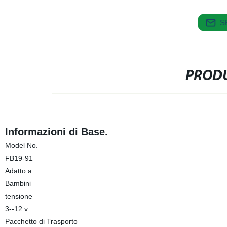
S
PRODU
Informazioni di Base.
Model No.
FB19-91
Adatto a
Bambini
tensione
3--12 v.
Pacchetto di Trasporto