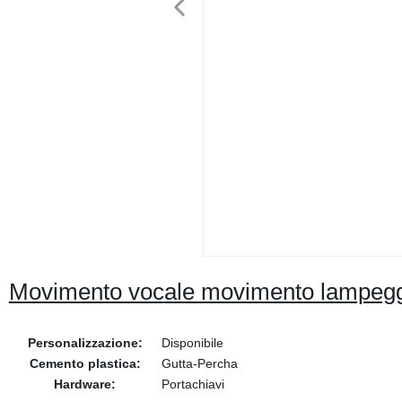
Movimento vocale movimento lampegg
Personalizzazione:
Disponibile
Cemento plastica:
Gutta-Percha
Hardware:
Portachiavi