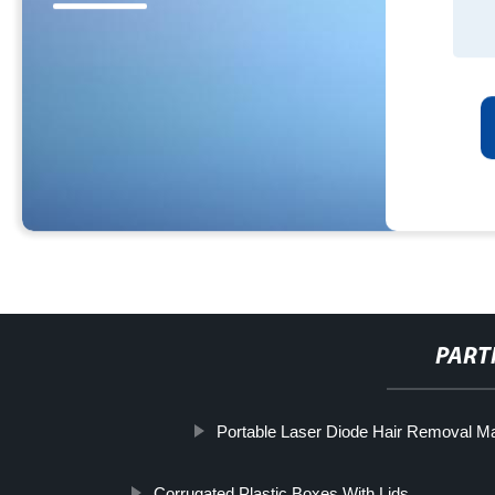
PART
Portable Laser Diode Hair Removal M
Corrugated Plastic Boxes With Lids