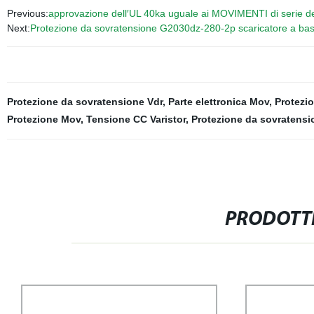
Previous:
approvazione dell′UL 40ka uguale ai MOVIMENTI di serie del
Next:
Protezione da sovratensione G2030dz-280-2p scaricatore a bass
Protezione da sovratensione Vdr
,
Parte elettronica Mov
,
Protezi
Protezione Mov
,
Tensione CC Varistor
,
Protezione da sovratensi
PRODOTTI