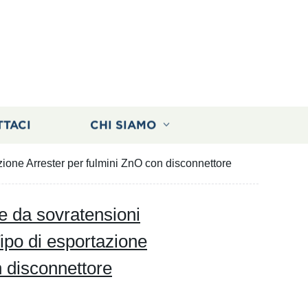
TTACI
CHI SIAMO
ione Arrester per fulmini ZnO con disconnettore
e da sovratensioni
ipo di esportazione
n disconnettore