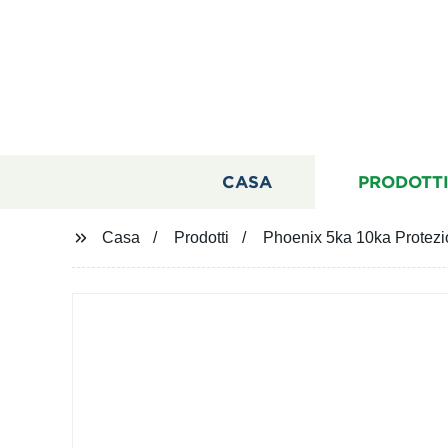
CASA
PRODOTT
Casa
Prodotti
Phoenix 5ka 10ka Protezio