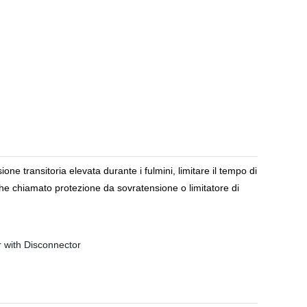
one transitoria elevata durante i fulmini, limitare il tempo di
nche chiamato protezione da sovratensione o limitatore di