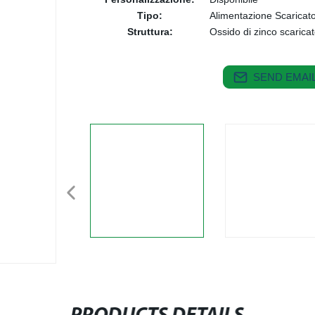
Tipo:
Alimentazione Scaricat
Struttura:
Ossido di zinco scarica
SEND EMAIL