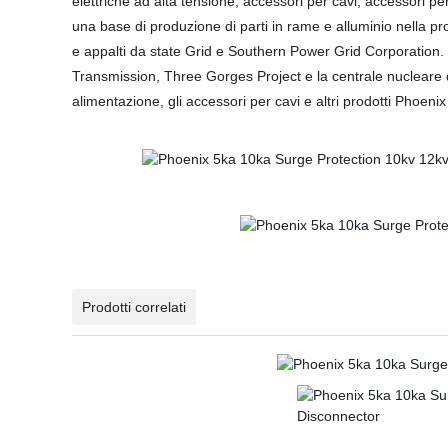
elettriche ad alta tensione, accessori per cavi, accessori per r
una base di produzione di parti in rame e alluminio nella pro
e appalti da state Grid e Southern Power Grid Corporation.
Transmission, Three Gorges Project e la centrale nucleare di D
alimentazione, gli accessori per cavi e altri prodotti Phoeni
Prodotti correlati