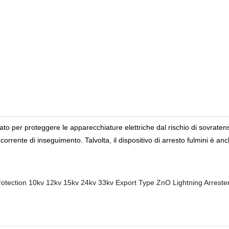
zato per proteggere le apparecchiature elettriche dal rischio di sovratensi
corrente di inseguimento. Talvolta, il dispositivo di arresto fulmini è a