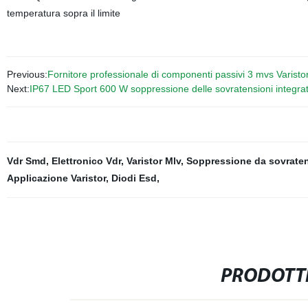
temperatura sopra il limite
Previous:
Fornitore professionale di componenti passivi 3 mvs Varisto
Next:
IP67 LED Sport 600 W soppressione delle sovratensioni integra
Vdr Smd
,
Elettronico Vdr
,
Varistor Mlv
,
Soppressione da sovrate
Applicazione Varistor
,
Diodi Esd
,
PRODOTTI