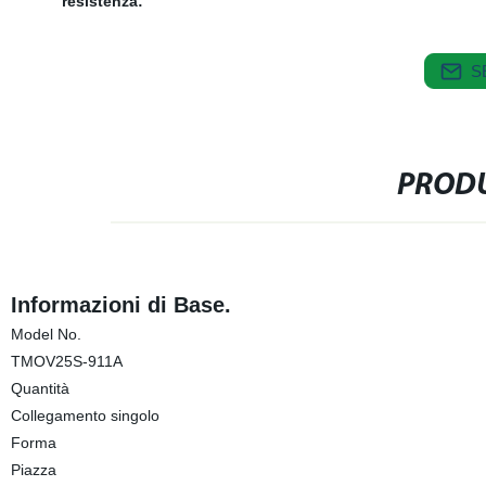
resistenza:
S
PRODU
Informazioni di Base.
Model No.
TMOV25S-911A
Quantità
Collegamento singolo
Forma
Piazza