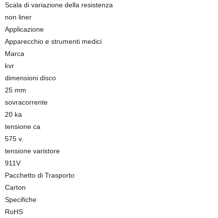
Scala di variazione della resistenza
non liner
Applicazione
Apparecchio e strumenti medici
Marca
kvr
dimensioni disco
25 mm
sovracorrente
20 ka
tensione ca
575 v.
tensione varistore
911V
Pacchetto di Trasporto
Carton
Specifiche
RoHS