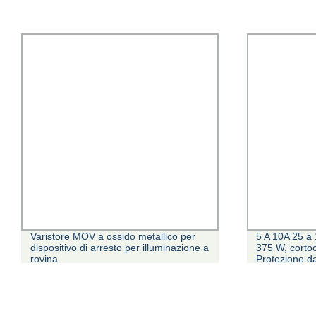
Varistore MOV a ossido metallico per
5 A 10A 25 a 
dispositivo di arresto per illuminazione a
375 W, cortoc
rovina
Protezione d