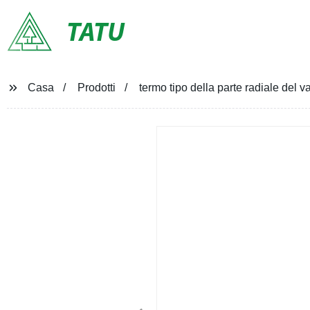
TATU
Casa
Prodotti
termo tipo della parte radiale del v